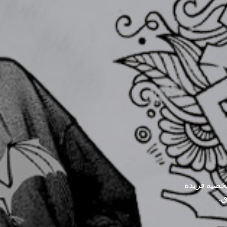
شخصية فريدة
ق.