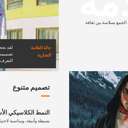
امة
د الجمع بسلاسة بين ثقافة
لقد نجح
حالة العلامة
تصميمنا
التجارية
التعرف 
تصميم متنوع
النمط الكلاسيكي ال
بسيطة وأنيقة، ومناسبة لاحت