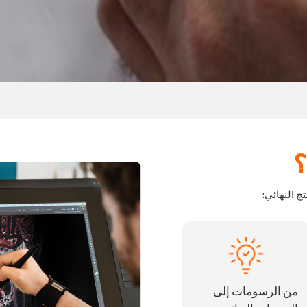
؟
ج النهائي:
من الرسومات إلى