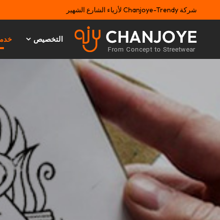
شركة Chanjoye-Trendy لأزياء الشارع الشهير
التخصيص
خدم