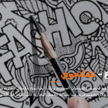
 -
تشانجوي
فقط تخصيص القمصان العصرية، ولكننا أيضًا نمنح علامتك التجارية 
خلال تصميم فريد، مما يساعد علامتك التجارية على التميز في السو