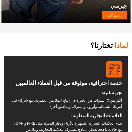
جيرسي
يتعلم أكثر
لماذا
تختارنا؟
خدمة احترافية، موثوقة من قبل العملاء العالميين
تجربة غنية:
أكثر من 10 سنوات من الخبرة في إنتاج الملابس العصرية، مع شركاء في
أمريكا الشمالية وأوروبا وأستراليا ومناطق أخرى.
العلامات التجارية المتعاونة:
خدم العلامات التجارية الشهيرة للأزياء وتجار التجزئة مثل NIKE و GAP،
مع حالات ناجحة تغطي نماذج مشتركة للعلامة التجارية، وملابس