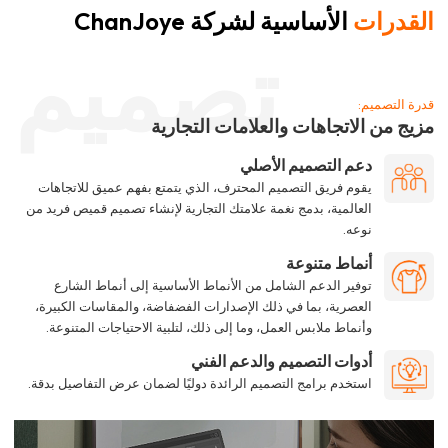
القدرات
الأساسية لشركة ChanJoye
تصميم
قدرة التصميم:
مزيج من الاتجاهات والعلامات التجارية
دعم التصميم الأصلي
يقوم فريق التصميم المحترف، الذي يتمتع بفهم عميق للاتجاهات
العالمية، بدمج نغمة علامتك التجارية لإنشاء تصميم قميص فريد من
نوعه.
أنماط متنوعة
توفير الدعم الشامل من الأنماط الأساسية إلى أنماط الشارع
العصرية، بما في ذلك الإصدارات الفضفاضة، والمقاسات الكبيرة،
وأنماط ملابس العمل، وما إلى ذلك، لتلبية الاحتياجات المتنوعة.
أدوات التصميم والدعم الفني
استخدم برامج التصميم الرائدة دوليًا لضمان عرض التفاصيل بدقة.