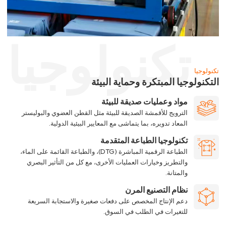
تكنولوجيا
تكنولوجيا
التكنولوجيا المبتكرة وحماية البيئة
مواد وعمليات صديقة للبيئة
الترويج للأقمشة الصديقة للبيئة مثل القطن العضوي والبوليستر
المعاد تدويره، بما يتماشى مع المعايير البيئية الدولية.
تكنولوجيا الطباعة المتقدمة
الطباعة الرقمية المباشرة (DTG)، والطباعة القائمة على الماء،
والتطريز وخيارات العمليات الأخرى، مع كل من التأثير البصري
والمتانة.
نظام التصنيع المرن
دعم الإنتاج المخصص على دفعات صغيرة والاستجابة السريعة
للتغيرات في الطلب في السوق.