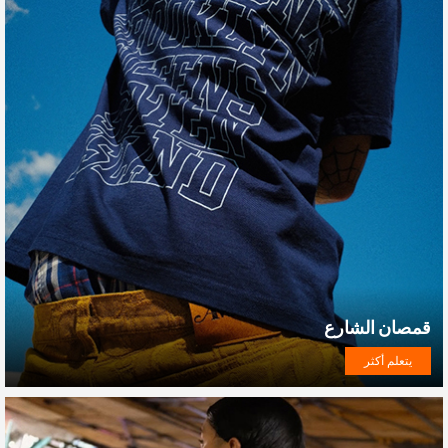
قمصان الشارع
يتعلم أكثر