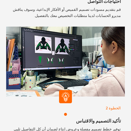
احتياجات التواصل
قم بتقديم مسودات تصميم القميص أو الأفكار الإبداعية، وسوف يناقش
مديرو الحسابات لدينا متطلبات التخصيص معك بالتفصيل.
الخطوة 2
تأكيد التصميم والاقتباس
توفير خطط تصميم مفصلة وعروض إنتاج لضمان أن كل التفاصيل تلبي