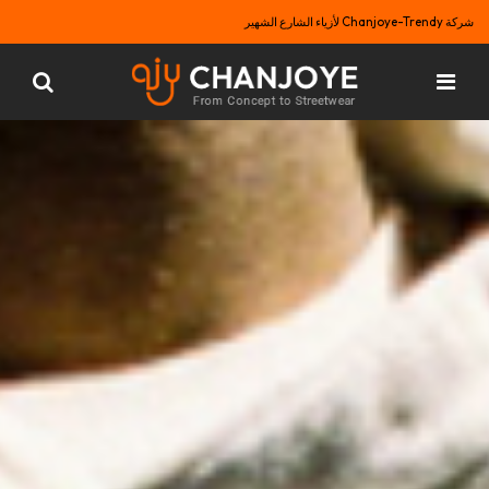
شركة Chanjoye-Trendy لأزياء الشارع الشهير