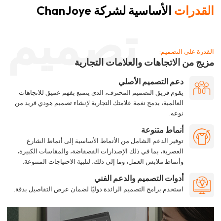
القدرات
الأساسية لشركة ChanJoye
تصميم
القدرة على التصميم:
مزيج من الاتجاهات والعلامات التجارية
دعم التصميم الأصلي
يقوم فريق التصميم المحترف، الذي يتمتع بفهم عميق للاتجاهات
العالمية، بدمج نغمة علامتك التجارية لإنشاء تصميم هودي فريد من
نوعه.
أنماط متنوعة
توفير الدعم الشامل من الأنماط الأساسية إلى أنماط الشارع
العصرية، بما في ذلك الإصدارات الفضفاضة، والمقاسات الكبيرة،
وأنماط ملابس العمل، وما إلى ذلك، لتلبية الاحتياجات المتنوعة.
أدوات التصميم والدعم الفني
استخدم برامج التصميم الرائدة دوليًا لضمان عرض التفاصيل بدقة.