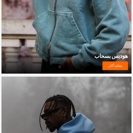
هوديس بسحاب
يتعلم أكثر