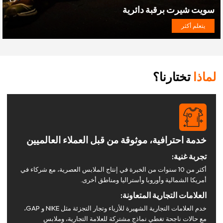
سويت شيرت برقبة دائرية
يتعلم أكثر
لماذا
تختارنا؟
خدمة احترافية، موثوقة من قبل العملاء العالميين
تجربة غنية:
أكثر من 10 سنوات من الخبرة في إنتاج الملابس العصرية، مع شركاء في
أمريكا الشمالية وأوروبا وأستراليا ومناطق أخرى.
العلامات التجارية المتعاونة:
خدم العلامات التجارية الشهيرة للأزياء وتجار التجزئة مثل NIKE و GAP،
مع حالات ناجحة تغطي نماذج مشتركة للعلامة التجارية، وملابس