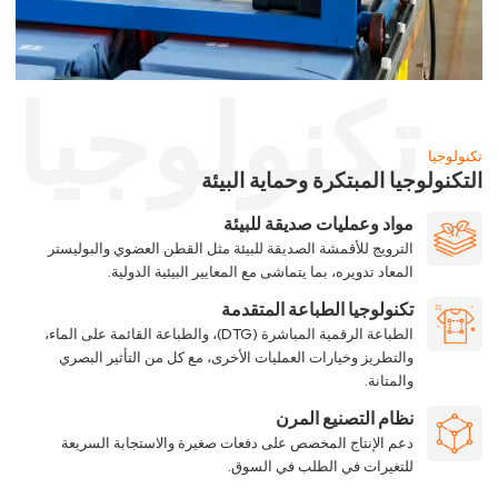
تكنولوجيا
تكنولوجيا
التكنولوجيا المبتكرة وحماية البيئة
مواد وعمليات صديقة للبيئة
الترويج للأقمشة الصديقة للبيئة مثل القطن العضوي والبوليستر
المعاد تدويره، بما يتماشى مع المعايير البيئية الدولية.
تكنولوجيا الطباعة المتقدمة
الطباعة الرقمية المباشرة (DTG)، والطباعة القائمة على الماء،
والتطريز وخيارات العمليات الأخرى، مع كل من التأثير البصري
والمتانة.
نظام التصنيع المرن
دعم الإنتاج المخصص على دفعات صغيرة والاستجابة السريعة
للتغيرات في الطلب في السوق.