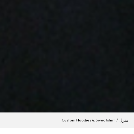
منزل
Custom Hoodies & Sweatshirt
/