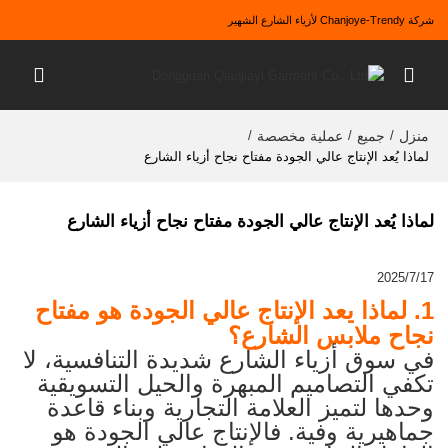
شركة Chanjoye-Trendy لأزياء الشارع الشهير
منزل
جميع
عملية مخصصة
/
/
/
لماذا يُعد الإنتاج عالي الجودة مفتاح نجاح أزياء الشارع
لماذا يُعد الإنتاج عالي الجودة مفتاح نجاح أزياء الشارع
2025/7/17
1. لماذا يعد الإنتاج عالي الجودة هو مفتاح
نجاح ملابس الشارع؟
في سوق أزياء الشارع شديدة التنافسية، لا
تكفي التصاميم المبهرة والحيل التسويقية
وحدها لتميز العلامة التجارية وبناء قاعدة
جماهيرية وفية. فالإنتاج عالي الجودة هو