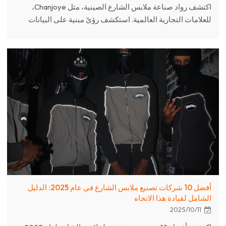
اكتشف رواد صناعة ملابس الشارع الصينية، مثل Chanjoye،
للعلامات التجارية العالمية. استكشف رؤىً مبنية على البيانات
حول خدمات مُصنّعي المعدات الأصلية، ومزايا سلسلة التوريد،
وتصنيع الملابس المُخصصة.
أفضل 10 شركات تصنيع ملابس الشارع في عام 2025: الدليل
الشامل لقيادة هذا الاتجاه
2025/10/11