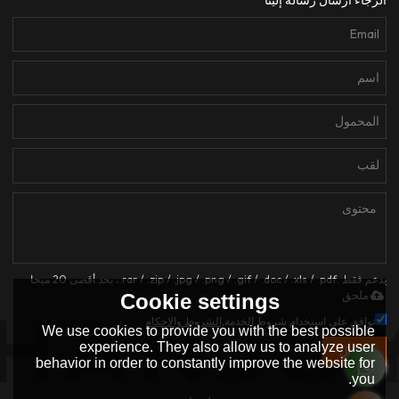
الرجاء ارسال رسالة إلينا
يدعم فقط .rar / .zip / .jpg / .png / .gif / .doc / .xls / .pdf ، بحد أقصى 20 ميجا
ملحق
Cookie settings
توافق على استخدام شروط الخدمة,
الشروط والاحكام
We use cookies to provide you with the best possible
experience. They also allow us to analyze user
إرسال
behavior in order to constantly improve the website for
you.