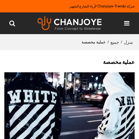
شركة Chanjoye-Trendy لأزياء الشارع الشهير
منزل
جميع
/
/
عملية مخصصة
عملية مخصصة