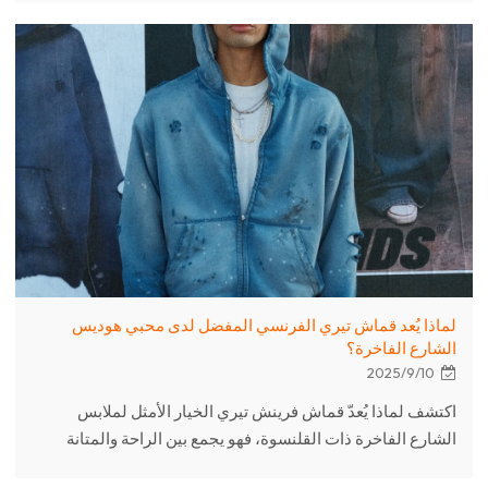
لماذا يُعد قماش تيري الفرنسي المفضل لدى محبي هوديس
الشارع الفاخرة؟
2025/9/10
اكتشف لماذا يُعدّ قماش فرينش تيري الخيار الأمثل لملابس
الشارع الفاخرة ذات القلنسوة، فهو يجمع بين الراحة والمتانة
والأناقة. مثالي لماركات الأزياء والشركات الناشئة.