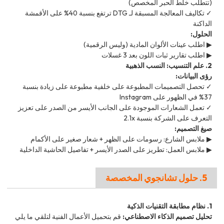
(تتطلب خلط الحبر المخصص)
✓ تكاليف المعالجة المسبقة لـ DTG ترتفع بنسبة 40% على الأقمشة
الداكنة
الحلول:
▶ اطلب عينات الألوان المادية (وليس الرقمية)
▶ اطلب تقارير ثبات اللون بعد 3 غسلات
2. علم التنسيب: النسب الذهبية
رؤى البيانات:
✓ تحصل التصميمات المطبوعة على خلفية مطبوعة على زيادة بنسبة
37% في الظهور على Instagram
✓ تعمل الشعارات الموجودة على الجانب الأيسر من الصدر على تعزيز
التعرف على الشركة بنسبة 2.1x
صيغ التصميم:
▶ ملابس الشارع: رسومات على الظهر + شعار صغير على الأكمام
▶ ملابس العمل: تطريز على الصدر الأيسر + تفاصيل الحاشية الداخلية
5. حلول تشانجوي المخصصة
1. نظام مطابقة التقنيات الذكية
تحليل تصميم الذكاء الاصطناعي:
قم بتحميل الأعمال الفنية لتلقي ما يلي