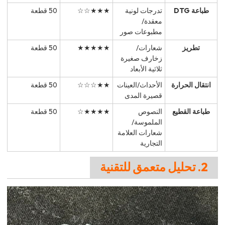
طباعة DTG
تدرجات لونية
★★★☆☆
50 قطعة
معقدة/
مطبوعات صور
تطريز
شعارات/
★★★★★
50 قطعة
زخارف صغيرة
ثلاثية الأبعاد
انتقال الحرارة
الأحداث/العينات
★★☆☆☆
50 قطعة
قصيرة المدى
طباعة القطيع
النصوص
★★★★☆
50 قطعة
الملموسة/
شعارات العلامة
التجارية
2. تحليل متعمق للتقنية