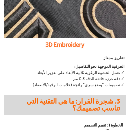
تطريز ممتاز
الحرفية الموجهة نحو التفاصيل:
✓ تعمل الحشوة الرغوية ثلاثية الأبعاد على تعزيز الأبعاد
✓ دقة غرزة فائقة الدقة 0.3 مم
✓ تصميمات "وضع سري" رائجة (علامات الرقبة/الأصفاد)
3. شجرة القرار: ما هي التقنية التي
تناسب تصميمك؟
الخطوة 1: تقييم التصميم