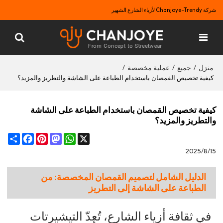
شركة Chanjoye-Trendy لأزياء الشارع الشهير
منزل
جميع
عملية مخصصة
/
/
/
كيفية تخصيص القمصان باستخدام الطباعة على الشاشة والتطريز والمزيد؟
كيفية تخصيص القمصان باستخدام الطباعة على الشاشة
والتطريز والمزيد؟
Share
Facebook
Pinterest
Mastodon
WhatsApp
X
2025/8/15
الدليل الشامل لتصميم القمصان المخصصة: من
الطباعة على الشاشة إلى التطريز
في ثقافة أزياء الشارع، تُعدّ التيشيرتات