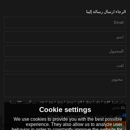
الرجاء ارسال رسالة إلينا
يدعم فقط .rar / .zip / .jpg / .png / .gif / .doc / .xls / .pdf ، بحد أقصى 20 ميجا
ملحق
Cookie settings
توافق على استخدام شروط الخدمة,
الشروط والاحكام
We use cookies to provide you with the best possible
experience. They also allow us to analyze user
إرسال
behavior in order to constantly improve the website for