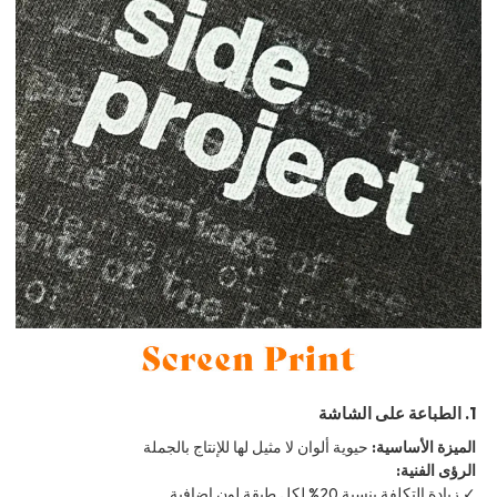
1. الطباعة على الشاشة
الميزة الأساسية:
حيوية ألوان لا مثيل لها للإنتاج بالجملة
الرؤى الفنية:
✓ زيادة التكلفة بنسبة 20% لكل طبقة لون إضافية