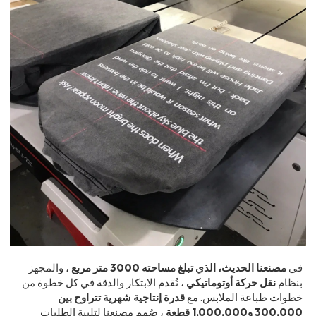
في
مصنعنا الحديث، الذي تبلغ مساحته 3000 متر مربع
، والمجهز
بنظام
نقل حركة أوتوماتيكي
، نُقدم الابتكار والدقة في كل خطوة من
خطوات طباعة الملابس. مع
قدرة إنتاجية شهرية تتراوح بين
300,000 و1,000,000 قطعة
، صُمم مصنعنا لتلبية الطلبات