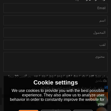
يدعم فقط .rar / .zip / .jpg / .png / .gif / .doc / .xls / .pdf ، بحد أقصى 20 ميجا
ملحق
Cookie settings
توافق على استخدام شروط الخدمة,
الشروط والاحكام
We use cookies to provide you with the best possible
experience. They also allow us to analyze user
إرسال
behavior in order to constantly improve the website for
you.
تابعنا :