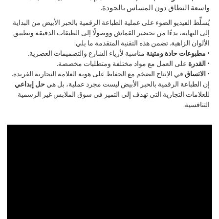
واسعة النطاق دون المساس بالجودة.
يُسلِّط الفيديو الضوء على عملية الطباعة الرقمية بالحبر الأبيض من البداية
إلى النهاية، بدءًا من تحضير القماش ووصولًا إلى الطبقات الدقيقة وتطبيق
الألوان الزاهية. تضمن هذه التقنية المتقدمة ما يلي:
• مطبوعات حادة ومتينة
مناسبة لأزياء الشارع والتصميمات العصرية.
• القدرة
على العمل مع مواد مختلفة ومتطلبات مخصصة.
• الاتساق
في الإنتاج الضخم مع الحفاظ على هوية العلامة التجارية الفريدة.
إن الطباعة الرقمية بالحبر الأبيض ليست مجرد عملية، بل هي
حل إبداعي
للعلامات التجارية التي تهدف إلى التميز في سوق الملابس غير الرسمية
التنافسية.