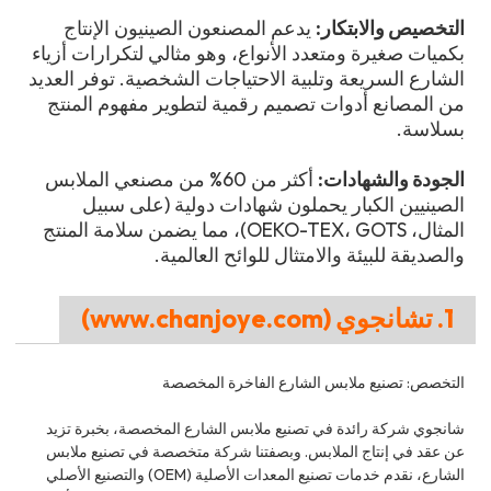
التخصيص والابتكار:
يدعم المصنعون الصينيون الإنتاج
بكميات صغيرة ومتعدد الأنواع، وهو مثالي لتكرارات أزياء
الشارع السريعة وتلبية الاحتياجات الشخصية. توفر العديد
من المصانع أدوات تصميم رقمية لتطوير مفهوم المنتج
بسلاسة.
الجودة والشهادات:
أكثر من 60% من مصنعي الملابس
الصينيين الكبار يحملون شهادات دولية (على سبيل
المثال، OEKO-TEX، GOTS)، مما يضمن سلامة المنتج
والصديقة للبيئة والامتثال للوائح العالمية.
1. تشانجوي (www.chanjoye.com)
التخصص: تصنيع ملابس الشارع الفاخرة المخصصة
شانجوي شركة رائدة في تصنيع ملابس الشارع المخصصة، بخبرة تزيد
عن عقد في إنتاج الملابس. وبصفتنا شركة متخصصة في تصنيع ملابس
الشارع، نقدم خدمات تصنيع المعدات الأصلية (OEM) والتصنيع الأصلي