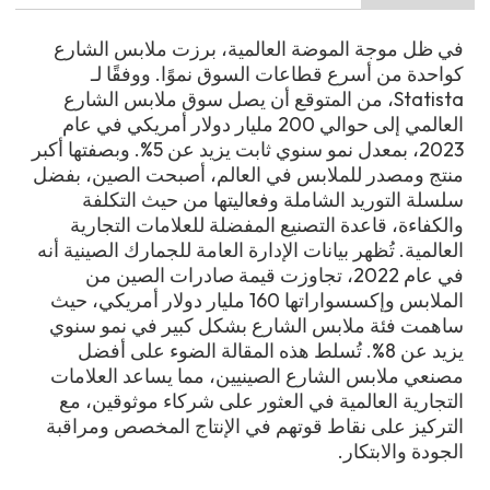
في ظل موجة الموضة العالمية، برزت ملابس الشارع
كواحدة من أسرع قطاعات السوق نموًا. ووفقًا لـ
Statista، من المتوقع أن يصل سوق ملابس الشارع
العالمي إلى حوالي 200 مليار دولار أمريكي في عام
2023، بمعدل نمو سنوي ثابت يزيد عن 5%. وبصفتها أكبر
منتج ومصدر للملابس في العالم، أصبحت الصين، بفضل
سلسلة التوريد الشاملة وفعاليتها من حيث التكلفة
والكفاءة، قاعدة التصنيع المفضلة للعلامات التجارية
العالمية. تُظهر بيانات الإدارة العامة للجمارك الصينية أنه
في عام 2022، تجاوزت قيمة صادرات الصين من
الملابس وإكسسواراتها 160 مليار دولار أمريكي، حيث
ساهمت فئة ملابس الشارع بشكل كبير في نمو سنوي
يزيد عن 8%. تُسلط هذه المقالة الضوء على أفضل
مصنعي ملابس الشارع الصينيين، مما يساعد العلامات
التجارية العالمية في العثور على شركاء موثوقين، مع
التركيز على نقاط قوتهم في الإنتاج المخصص ومراقبة
الجودة والابتكار.