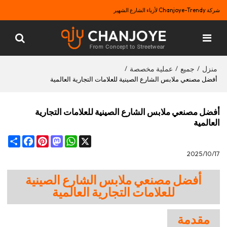
شركة Chanjoye-Trendy لأزياء الشارع الشهير
منزل
جميع
عملية مخصصة
/
/
/
أفضل مصنعي ملابس الشارع الصينية للعلامات التجارية العالمية
أفضل مصنعي ملابس الشارع الصينية للعلامات التجارية
العالمية
Share
Facebook
Pinterest
Mastodon
WhatsApp
X
2025/10/17
أفضل مصنعي ملابس الشارع الصينية
للعلامات التجارية العالمية
مقدمة