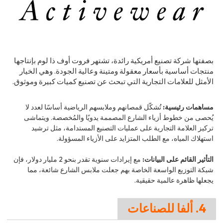
بصفتها شركة تصنيع أمريكية رائدة، تشتهر فروت أوف ذا لوم بإنتاجها
منتجات أساسية بأسعار معقولة ومتينة وعالية الجودة. وهي الخيار
الأمثل للعلامات التجارية التي تبحث عن تصنيع كميات كبيرة وموثوق.
مساهمات رئيسية:
تُشكّل قمصانهم وملابسهم الرياضية أساسًا لعدد لا
يُحصى من خطوط أزياء الشارع المصممة يدويًا والمُخصصة. ويتماشى
تركيز العلامة التجارية على عمليات التصنيع المستدامة، مثل ترشيد
استهلاك المياه، مع الطلب المتزايد على الأزياء المسؤولة.
التأثير القائم على البيانات:
مع إيرادات سنوية تقدر بنحو 2 مليار دولار، فإن
شبكة التوزيع الواسعة الخاصة بهم جعلت ملابس الشارع شائعة، مما
يجعلها ظاهرة عالمية حقيقية.
4. ألفا للصناعات