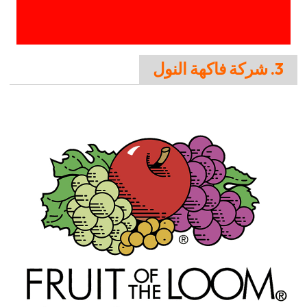
3. شركة فاكهة النول