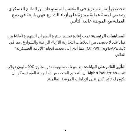
تتخصص ألفا إندستريز في الملابس المستوحاة من الطابع العسكري،
وتضفي لمسةً عمليةً مميزةً على أزياء الشارع. فهي بارعةٌ في دمج
العملية مع الموضة عالية التأثير.
المساهمات الرئيسية:
تمت إعادة تفسير سترة الطيران الشهيرة MA-1 من
قبل عدد لا يحصى من العلامات التجارية للأزياء الراقية والشوارع، بما في
ذلك BAPE وOff-White، مما أدى إلى تحديد اتجاه "الأناقة العسكرية"
الدائم.
التأثير القائم على البيانات:
مع مبيعات سنوية تقدر بتجاوز 100 مليون دولار،
تثبت Alpha Industries أن التصنيع المتخصص ذو الهوية القوية يمكن أن
يكون له تأثير كبير على اتجاهات الموضة العالمية.