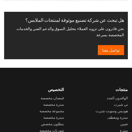
هل تبحث عن شركة تصنيع موثوقة لمنتجات الملابس؟
نحن قادرون على تزويد العملاء بتحليل السوق والدعم الفني والخدمات
المخصصة بسرعة.
تواصل معنا
منتجات
التخصيص
الوافدون الجدد
قمصان مخصصة
تي شيرت
سترة مخصصة
هوديس وسويت شيرت
مجموعة مخصصة
سترة ومعطف
سترة مخصصة
تعيين
بنطلون مخصص
سترة
شورتات مخصصة