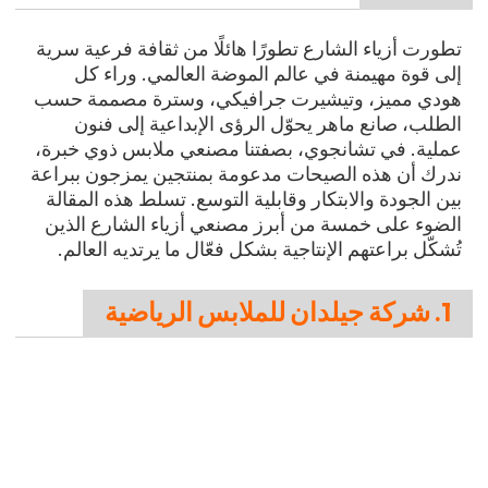
تطورت أزياء الشارع تطورًا هائلًا من ثقافة فرعية سرية
إلى قوة مهيمنة في عالم الموضة العالمي. وراء كل
هودي مميز، وتيشيرت جرافيكي، وسترة مصممة حسب
الطلب، صانع ماهر يحوّل الرؤى الإبداعية إلى فنون
عملية. في تشانجوي، بصفتنا مصنعي ملابس ذوي خبرة،
ندرك أن هذه الصيحات مدعومة بمنتجين يمزجون ببراعة
بين الجودة والابتكار وقابلية التوسع. تسلط هذه المقالة
الضوء على خمسة من أبرز مصنعي أزياء الشارع الذين
تُشكّل براعتهم الإنتاجية بشكل فعّال ما يرتديه العالم.
1. شركة جيلدان للملابس الرياضية