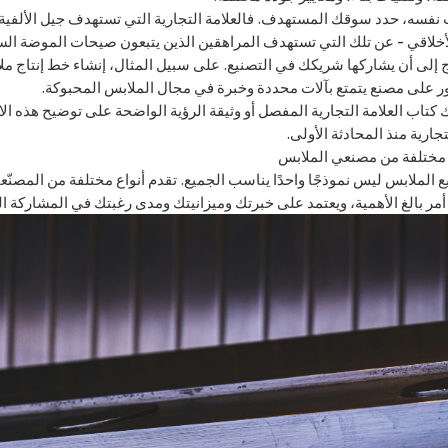
نفسه، حدد سوقك المستهدف. فالعلامة التجارية التي تستهدف جيل الألفية ال
الأخلاقي - عن تلك التي تستهدف المراهقين الذين يتبعون صيحات الموضة السر
ج إلى أن يشاركها شريكك في التصنيع. على سبيل المثال، إنشاء خط إنتاج
ثور على مصنع يتمتع بآلات محددة وخبرة في مجال الملابس المحبوكة.
تاب العلامة التجارية المفصل أو وثيقة الرؤية الواضحة على توضيح هذه 
جارية منذ المحادثة الأولى.
 مختلفة من مصنعي الملابس
 الملابس ليس نموذجًا واحدًا يناسب الجميع. تقدم أنواع مختلفة من المصنّعي
ر بالغ الأهمية، ويعتمد على خبرتك وميزانيتك ومدى رغبتك في المشاركة العملية. ا