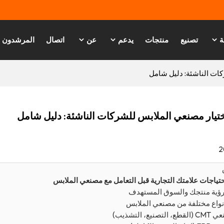
ة
تصنيع
منتجات
يدعم
عن
اتصال
المرشدون
كات الناشئة: دليل شامل
ختيار مصنعي الملابس للشركات الناشئة: دليل شامل
2
حتياجات علامتك التجارية قبل التعامل مع مصنعي الملابس
رؤية منتجك والسوق المستهدف
نواع مختلفة من مصنعي الملابس
 التصنيع، التشذيب)