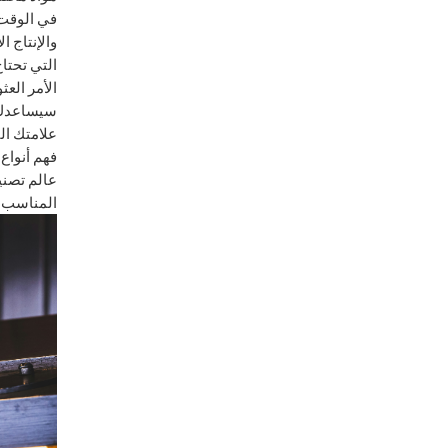
في الوقت 
والإنتاج 
التي تحتا
الأمر الع
سيساعدك ك
علامتك الت
فهم أنواع
عالم تصنيع
المناسب أم