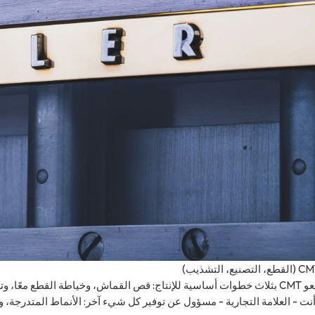
يقوم مصنعو CMT بثلاث خطوات أساسية للإنتاج: قص القماش، وخياطة القطع م
أنت - العلامة التجارية - مسؤول عن توفير كل شيء آخر: الأنماط المتدرجة، و