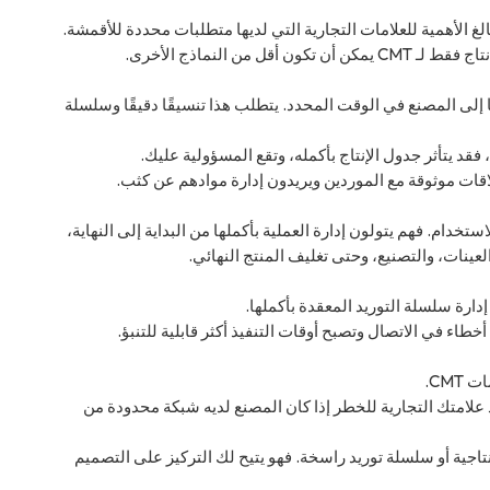
غ الأهمية للعلامات التجارية التي لديها متطلبات محددة للأقمشة.
ن النماذج الأخرى.
إلى المصنع في الوقت المحدد. يتطلب هذا تنسيقًا دقيقًا وسلسلة
د يتأثر جدول الإنتاج بأكمله، وتقع المسؤولية عليك.
زة للاستخدام. فهم يتولون إدارة العملية بأكملها من البداية إلى النهاية،
لعينات، والتصنيع، وحتى تغليف المنتج النهائي.
ي الاتصال وتصبح أوقات التنفيذ أكثر قابلية للتنبؤ.
علامتك التجارية للخطر إذا كان المصنع لديه شبكة محدودة من
 خبرة إنتاجية أو سلسلة توريد راسخة. فهو يتيح لك التركيز على التصميم