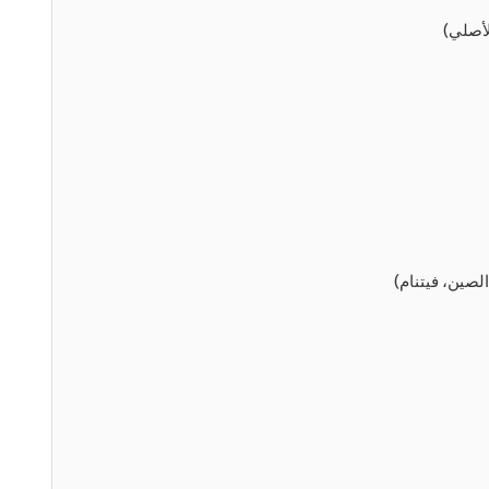
صين، فيتنام)