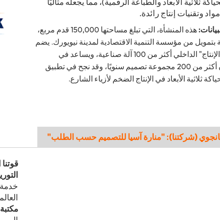
ياكة ثلاثية الأبعاد والطباعة الرقمية)، مما يجعله مثاليًا
واد وتقنيات إنتاج رائدة.
بيانات:
هذه المنشأة، التي تبلغ مساحتها 150,000 قدم مربع،
بتمويل من مؤسسة التنمية الاقتصادية لمدينة نيويورك. يضم
"مختبر الإنتاج" الداخلي أكثر من 100 آلة صناعية، ويساعد في
احتضان أكثر من 200 مجموعة تصميم سنويًا، وقد نجح في تطبيق
حياكة ثلاثية الأبعاد في الإنتاج الضخم لأزياء الشارع.
قوتنا 
التوري
خدمة 
العالم
مكتبة 