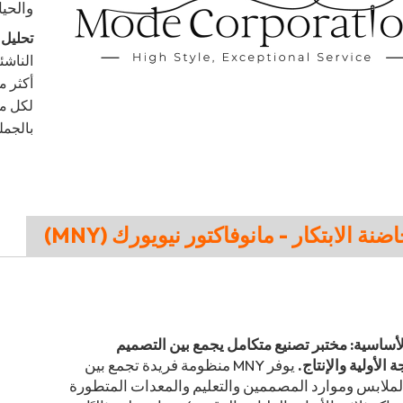
والحيا
تحليل ا
لكل مش
بالجمل
لأساسية: مختبر تصنيع متكامل يجمع بين التصميم
 الأولية والإنتاج.
يوفر MNY منظومة فريدة تجمع بين
لملابس وموارد المصممين والتعليم والمعدات المتطورة