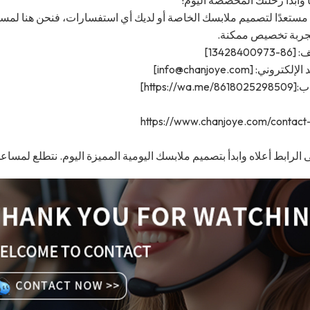
 مستعدًا لتصميم ملابسك الخاصة أو لديك أي استفسارات، فنحن هنا لمس
ربة تخصيص ممكنة.
13428400]
تروني: [info@chanjoye.com]
https://wa.m]
https://www.chanjoye.com/contact
 الرابط أعلاه وابدأ بتصميم ملابسك اليومية المميزة اليوم. نتطلع لمسا