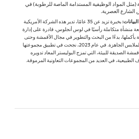
ة (مثل المواد الوظيفية المستدامة الماصة للرطوبة) في
 الشارع العصرية.
لبيانات:
بخبرة تزيد عن 35 عامًا، تدير هذه الشركة الأمريكية
ة منشأة متكاملة رأسيًا في لوس أنجلوس، قادرة على إدارة
ة بأكملها، بدءًا من البحث والتطوير في مجال الأقمشة وحتى
إنتاج الملابس الجاهزة. في عام 2023، نجحت في تطبيق مجموعتها
قمشة الصديقة للبيئة، التي تمزج البوليستر المعاد تدويره
اف الطبيعية، في العديد من المجموعات التعاونية المرموقة.