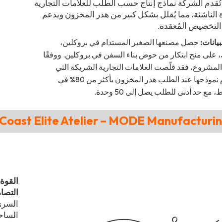
. تُقدم الشركة نماذج إنتاج حسب الطلب للعلامات التجارية
 الناشئة، مما يُقلل بشكل كبير من هدر المخزون ويدعم
التخصيص المُعقدة.
بيانات:
حصل مصنعها الصغير المستدام في بروكلين،
، على منح ابتكار من حوض بناء السفن في بروكلين. ووفقًا
المشروع، فقد قلّصت العلامات التجارية الشريكة التي
تستخدم نموذجها عند الطلب هدر المخزون بأكثر من 80% في
مع حد أدنى للطلب يصل إلى 50 وحدة.
القوة
التصام
السري
الساحل