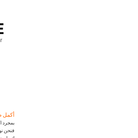
أكمل ط
بمجرد ا
فنحن نوف
اتصل بنا