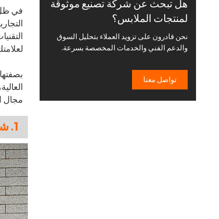
هل تبحث عن شركة تصنيع موثوقة
في ظلّ 
لمنتجات الملابس؟
التجاري
التقنيا
نحن قادرون على تزويد العملاء بتحليل السوق
لعلامتك
والدعم الفني والخدمات المخصصة بسرعة.
بصفتها
تواصل معنا
العالية
مجال ال
1. شريك التصنيع لشركة Alo Yoga - شركة إنتاج الملابس الدولية (API)