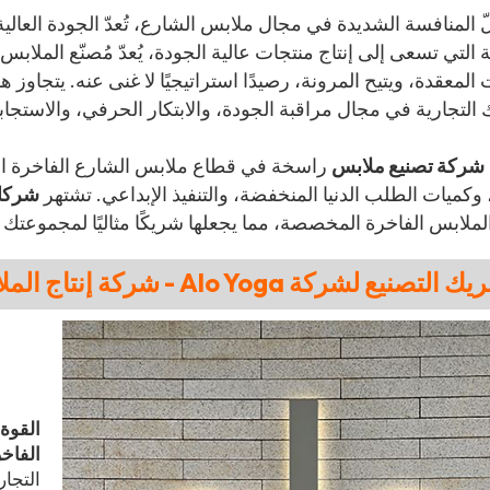
المنافسة الشديدة في مجال ملابس الشارع، تُعدّ الجودة العالية و
ة التي تسعى إلى إنتاج منتجات عالية الجودة، يُعدّ مُصنّع الملابس
ت المعقدة، ويتيح المرونة، رصيدًا استراتيجيًا لا غنى عنه. يتجاوز ه
 التجارية في مجال مراقبة الجودة، والابتكار الحرفي، والاستجاب
شركة تصنيع ملابس
راسخة في قطاع ملابس الشارع الفاخرة ا
، وكميات الطلب الدنيا المنخفضة، والتنفيذ الإبداعي. تشتهر
شركات
ملابس الفاخرة المخصصة، مما يجعلها شريكًا مثاليًا لمجموعتك ا
القوة 
الفاخر
التجا