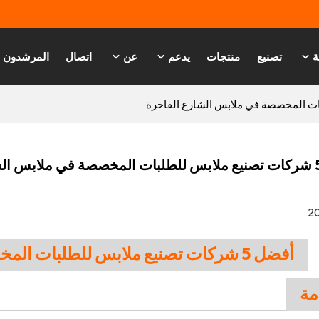
ة
تصنيع
منتجات
يدعم
عن
اتصال
المرشدون
20
أفضل 5 شركات تصنيع ملابس للطلبات المخصصة في ملابس الشارع الفاخرة
مة