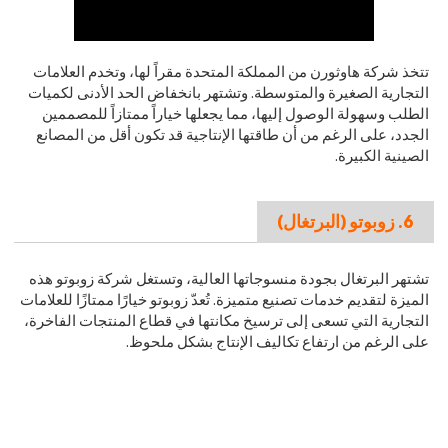
تتخذ شركة هاوثورن من المملكة المتحدة مقراً لها، وتخدم العلامات
التجارية الصغيرة والمتوسطة. وتشتهر بانخفاض الحد الأدنى لكميات
الطلب وسهولة الوصول إليها، مما يجعلها خياراً ممتازاً للمصممين
الجدد، على الرغم من أن طاقتها الإنتاجية قد تكون أقل من المصانع
الصينية الكبيرة.
6. زوبوتو (البرتغال)
تشتهر البرتغال بجودة منسوجاتها العالية، وتستغل شركة زوبوتو هذه
الميزة لتقديم خدمات تصنيع متميزة. تُعدّ زوبوتو خيارًا ممتازًا للعلامات
التجارية التي تسعى إلى ترسيخ مكانتها في قطاع المنتجات الفاخرة،
على الرغم من ارتفاع تكاليف الإنتاج بشكل ملحوظ.