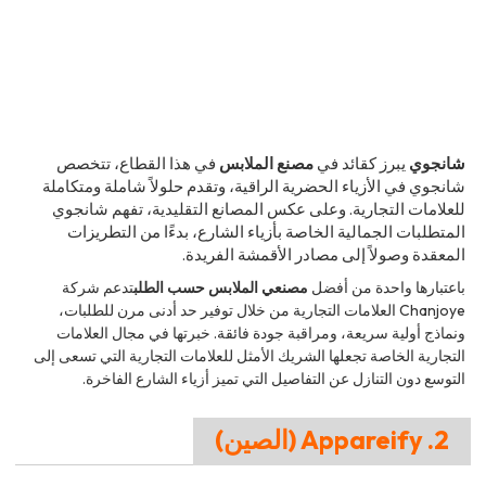
شانجوي
يبرز كقائد في
مصنع الملابس
في هذا القطاع، تتخصص
شانجوي في الأزياء الحضرية الراقية، وتقدم حلولاً شاملة ومتكاملة
للعلامات التجارية. وعلى عكس المصانع التقليدية، تفهم شانجوي
المتطلبات الجمالية الخاصة بأزياء الشارع، بدءًا من التطريزات
المعقدة وصولاً إلى مصادر الأقمشة الفريدة.
باعتبارها واحدة من أفضل
مصنعي الملابس حسب الطلب
تدعم شركة
Chanjoye العلامات التجارية من خلال توفير حد أدنى مرن للطلبات،
ونماذج أولية سريعة، ومراقبة جودة فائقة. خبرتها في مجال العلامات
التجارية الخاصة تجعلها الشريك الأمثل للعلامات التجارية التي تسعى إلى
التوسع دون التنازل عن التفاصيل التي تميز أزياء الشارع الفاخرة.
2. Appareify (الصين)