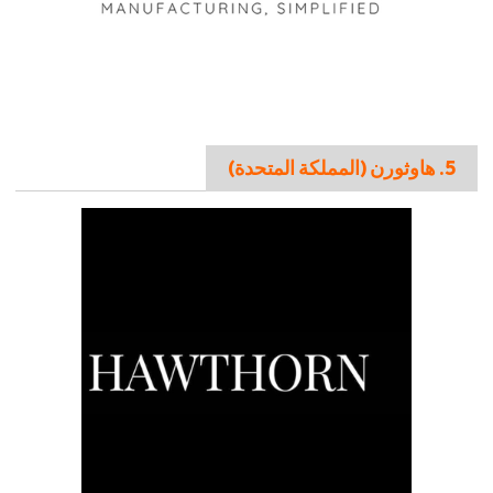
5. هاوثورن (المملكة المتحدة)