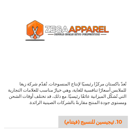
تُعدّ باكستان مركزًا رئيسيًا لإنتاج المنسوجات. تُقدّم شركة زيغا
للملابس أسعارًا تنافسية للغاية، وهي خيارٌ مناسب للعلامات التجارية
التي تُشكّل الميزانية عائقًا رئيسيًا. مع ذلك، قد تختلف أوقات الشحن
ومستوى جودة المنتج مقارنةً بالشركات الصينية الرائدة.
10. ثيجيسين للنسيج (فيتنام)