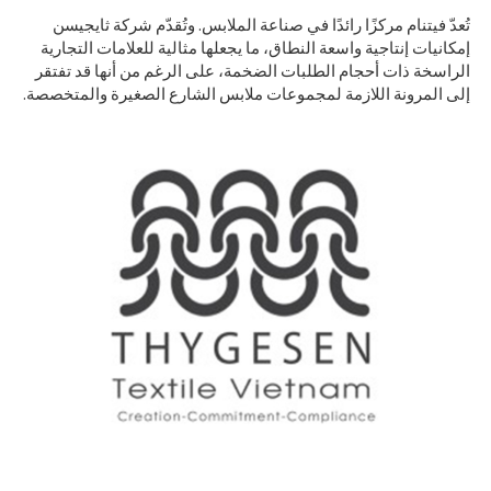
تُعدّ فيتنام مركزًا رائدًا في صناعة الملابس. وتُقدّم شركة ثايجيسن
إمكانيات إنتاجية واسعة النطاق، ما يجعلها مثالية للعلامات التجارية
الراسخة ذات أحجام الطلبات الضخمة، على الرغم من أنها قد تفتقر
إلى المرونة اللازمة لمجموعات ملابس الشارع الصغيرة والمتخصصة.