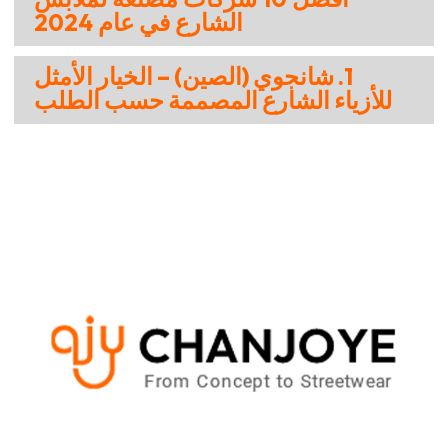
الشارع في عام 2024
1. شانجوي (الصين) – الخيار الأمثل
للأزياء الشارع المصممة حسب الطلب