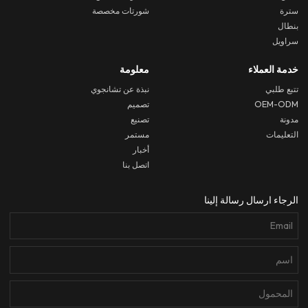
سترة
شورتات مخصصة
بنطال
سراويل
خدمة العملاء
معلومة
تتبع طلبي
نبذة عن تشانجوي
OEM-ODM
تصميم
مدونة
تصنيع
التعليمات
مستمر
أخبار
اتصل بنا
الرجاء ارسال رسالة إلينا