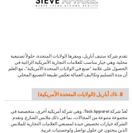
تقدم شركة ستيف أباريل، ومقرها الولايات المتحدة، حلولاً تصنيعية
محلية. وهي خيار مناسب للعلامات التجارية الأمريكية الراغبة في
الحصول على علامة "صنع في الولايات المتحدة الأمريكية"، مع العلم
أن مدة التسليم وتكاليف العمالة تعكس طبيعة التصنيع المحلي.
8. تاك أباريل (الولايات المتحدة الأمريكية)
تُعدّ شركة Tack Apparel، وهي شركة أمريكية أخرى، متخصصة في
مجموعة متنوعة من المجالات، بما في ذلك ملابس الشارع. وتقدم
الشركة خيارات تخصيص جيدة لمصنعي العلامات التجارية للملابس
الذين يبحثون عن حلول تواصل ولوجستيات غربية.