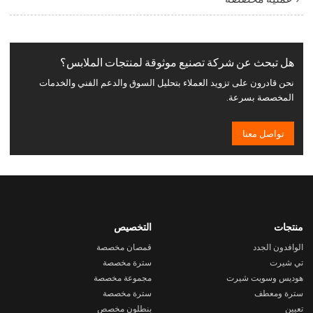
هل تبحث عن شركة تصنيع موثوقة لمنتجات الملابس؟
نحن قادرون على تزويد العملاء بتحليل السوق والدعم الفني والخدمات
المخصصة بسرعة.
تواصل معنا
منتجات
التخصيص
الوافدون الجدد
قمصان مخصصة
تي شيرت
سترة مخصصة
هوديس وسويت شيرت
مجموعة مخصصة
سترة ومعطف
سترة مخصصة
تعيين
بنطلون مخصص