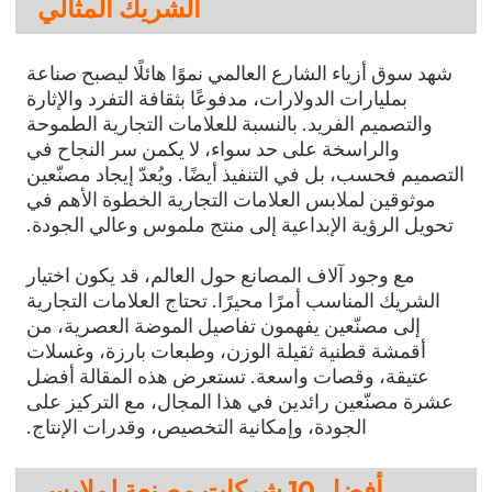
الشريك المثالي
شهد سوق أزياء الشارع العالمي نموًا هائلًا ليصبح صناعة
بمليارات الدولارات، مدفوعًا بثقافة التفرد والإثارة
والتصميم الفريد. بالنسبة للعلامات التجارية الطموحة
والراسخة على حد سواء، لا يكمن سر النجاح في
التصميم فحسب، بل في التنفيذ أيضًا. ويُعدّ إيجاد مصنّعين
موثوقين لملابس العلامات التجارية الخطوة الأهم في
تحويل الرؤية الإبداعية إلى منتج ملموس وعالي الجودة.
مع وجود آلاف المصانع حول العالم، قد يكون اختيار
الشريك المناسب أمرًا محيرًا. تحتاج العلامات التجارية
إلى مصنّعين يفهمون تفاصيل الموضة العصرية، من
أقمشة قطنية ثقيلة الوزن، وطبعات بارزة، وغسلات
عتيقة، وقصات واسعة. تستعرض هذه المقالة أفضل
عشرة مصنّعين رائدين في هذا المجال، مع التركيز على
الجودة، وإمكانية التخصيص، وقدرات الإنتاج.
أفضل 10 شركات مصنعة لملابس