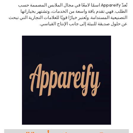
تُعدّ Appareify اسمًا لامعًا في مجال الملابس المصممة حسب
الطلب. فهي تقدم باقة واسعة من الخدمات، وتشتهر بخياراتها
التصنيعية المستدامة. وتُعتبر خيارًا قويًا للعلامات التجارية التي تبحث
عن حلول صديقة للبيئة إلى جانب الإنتاج القياسي.